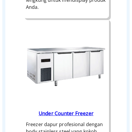
lengkung untuk mendisplay produk
Anda.
Under Counter Freezer
Freezer dapur profesional dengan
body stainless steel yang kokoh