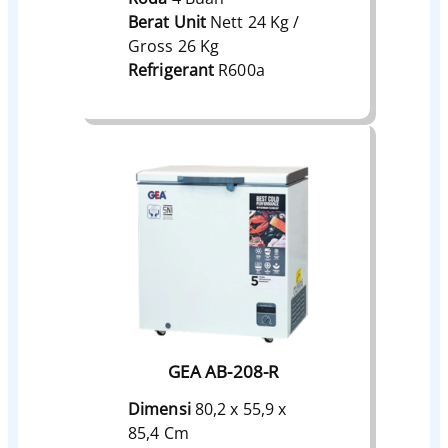
Berat Unit
Nett 24 Kg /
Gross 26 Kg
Refrigerant
R600a
GEA AB-208-R
Dimensi
80,2 x 55,9 x
85,4 Cm