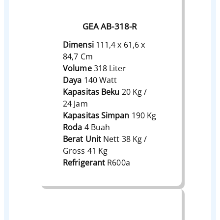
GEA AB-318-R
Dimensi
111,4 x 61,6 x
84,7 Cm
Volume
318 Liter
Daya
140 Watt
Kapasitas Beku
20 Kg /
24 Jam
Kapasitas Simpan
190 Kg
Roda
4 Buah
Berat Unit
Nett 38 Kg /
Gross 41 Kg
Refrigerant
R600a