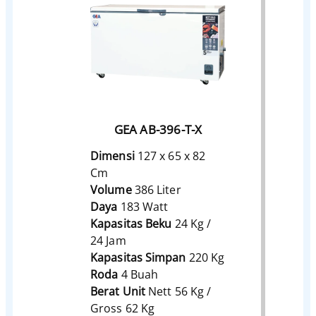
GEA AB-396-T-X
Dimensi
127 x 65 x 82
Cm
Volume
386 Liter
Daya
183 Watt
Kapasitas Beku
24 Kg /
24 Jam
Kapasitas Simpan
220 Kg
Roda
4 Buah
Berat Unit
Nett 56 Kg /
Gross 62 Kg