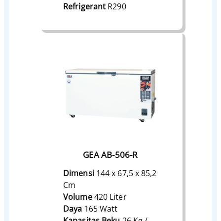
Refrigerant
R290
GEA AB-506-R
Dimensi
144 x 67,5 x 85,2
Cm
Volume
420 Liter
Daya
165 Watt
Kapasitas Beku
26 Kg /