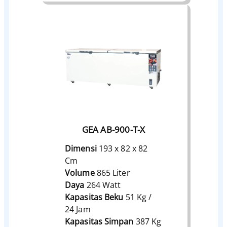
GEA AB-900-T-X
Dimensi
193 x 82 x 82
Cm
Volume
865 Liter
Daya
264 Watt
Kapasitas Beku
51 Kg /
24 Jam
Kapasitas Simpan
387 Kg