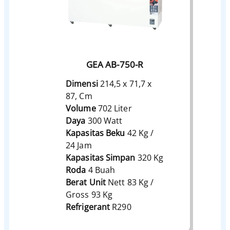
GEA AB-750-R
Dimensi
214,5 x 71,7 x
87, Cm
Volume
702 Liter
Daya
300 Watt
Kapasitas Beku
42 Kg /
24 Jam
Kapasitas Simpan
320 Kg
Roda
4 Buah
Berat Unit
Nett 83 Kg /
Gross 93 Kg
Refrigerant
R290