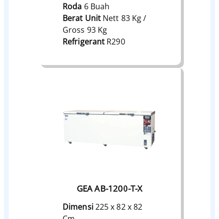
Roda
6 Buah
Berat Unit
Nett 83 Kg /
Gross 93 Kg
Refrigerant
R290
GEA AB-1200-T-X
Dimensi
225 x 82 x 82
Cm