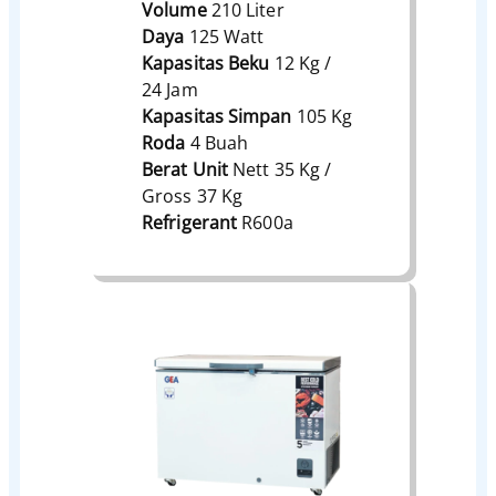
Volume
210 Liter
Daya
125 Watt
Kapasitas Beku
12 Kg /
24 Jam
Kapasitas Simpan
105 Kg
Roda
4 Buah
Berat Unit
Nett 35 Kg /
Gross 37 Kg
Refrigerant
R600a