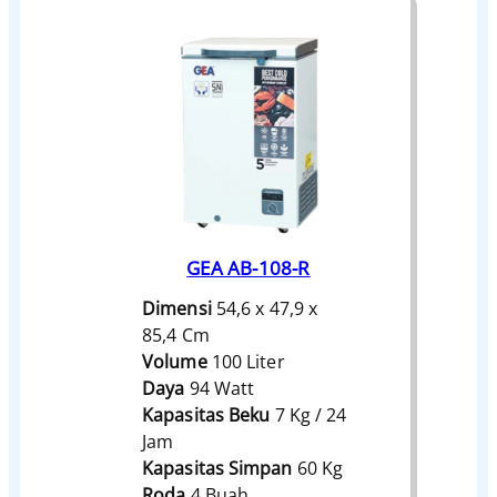
GEA AB-108-R
Dimensi
54,6 x 47,9 x
85,4 Cm
Volume
100 Liter
Daya
94 Watt
Kapasitas Beku
7 Kg / 24
Jam
Kapasitas Simpan
60 Kg
Roda
4 Buah