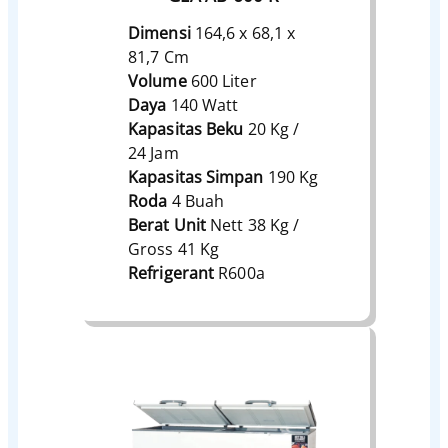
Dimensi
164,6 x 68,1 x
81,7 Cm
Volume
600 Liter
Daya
140 Watt
Kapasitas Beku
20 Kg /
24 Jam
Kapasitas Simpan
190 Kg
Roda
4 Buah
Berat Unit
Nett 38 Kg /
Gross 41 Kg
Refrigerant
R600a