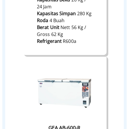
24 Jam
Kapasitas Simpan
280 Kg
Roda
4 Buah
Berat Unit
Nett 56 Kg /
Gross 62 Kg
Refrigerant
R600a
GEA AB-600-R