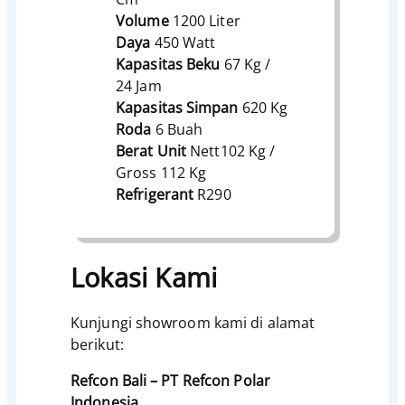
Volume
1200 Liter
Daya
450 Watt
Kapasitas Beku
67 Kg /
24 Jam
Kapasitas Simpan
620 Kg
Roda
6 Buah
Berat Unit
Nett102 Kg /
Gross 112 Kg
Refrigerant
R290
Lokasi Kami
Kunjungi showroom kami di alamat
berikut:
Refcon Bali – PT Refcon Polar
Indonesia