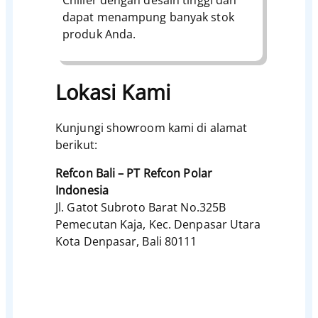
Chiller dengan desain tinggi dan
dapat menampung banyak stok
produk Anda.
Lokasi Kami
Kunjungi showroom kami di alamat
berikut:
Refcon Bali – PT Refcon Polar
Indonesia
Jl. Gatot Subroto Barat No.325B
Pemecutan Kaja, Kec. Denpasar Utara
Kota Denpasar, Bali 80111