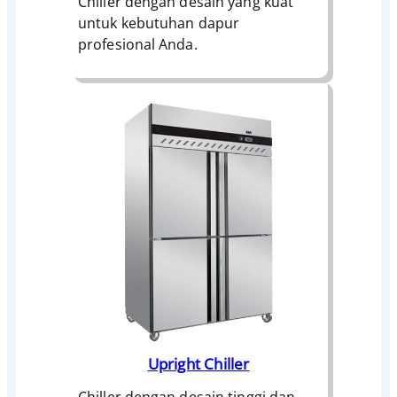
Chiller dengan desain yang kuat
untuk kebutuhan dapur
profesional Anda.
Upright Chiller